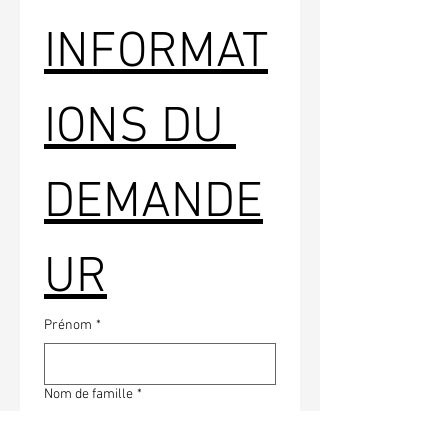
INFORMAT
IONS DU 
DEMANDE
UR
Prénom
*
Nom de famille
*