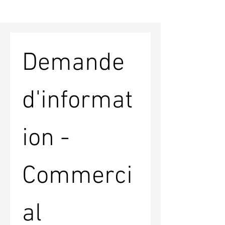
Demande 
d'informat
ion - 
Commerci
al