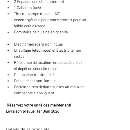
2 Espaces des stationnement
1 Cabanon (6x6) 
Thermopompe murale (AC) 
écoénergétique pour votre confort pour un 
faible coût d'usage.
Comptoirs de cuisine en granite
Électroménagers non inclus
Chauffage (électrique) et Électricité non 
inclus
Référence de location, enquête de crédit 
et dépôt de sécurité requis
Occupation maximale: 3
Cet unité est non-fumeur
Certaines restrictions sur les animaux de 
compagnie s'appliquent.
 Réservez votre unité dès maintenant! 
Livraison prévue: 1er Juin 2026 
Détails de la propriété