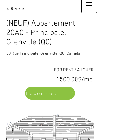
< Retour
(NEUF) Appartement
2CAC - Principale,
Grenville (QC)
60 Rue Principale, Grenville, QC, Canada
FOR RENT / À LOUER
1500.00$/mo.
Louer cette propriété